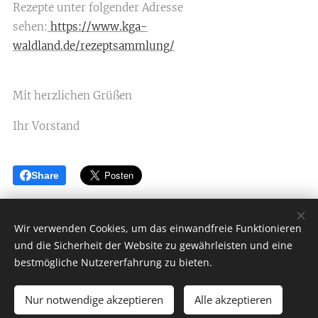
Rezepte unter folgender Adresse
sehen:
https://www.kga-
waldland.de/rezeptsammlung/
Mit herzlichen Grüßen
Ihr Vorstand
Share
Wir verwenden Cookies, um das einwandfreie Funktionieren
und die Sicherheit der Website zu gewährleisten und eine
KGA Waldland 1917 e.V. Berlin
bestmögliche Nutzererfahrung zu bieten.
Naherholungsgebiet
Nur notwendige akzeptieren
Alle akzeptieren
Impressum
|
Datenschutz
Cookies